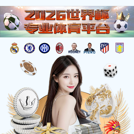
注册入口
爱游戏入口
APP与网页版入口
｜畅享全球体育赛事与数据服
务
欢迎访问
爱游戏入口
，提供全面覆盖足球、篮
球、电竞等项目的赛事资讯与数据内容， 支持
APP下载
与
网页使用
，每日同步更新千场比
赛，聚焦热门体育内容， 助您轻松获取赛事动
态，掌握比赛节奏。